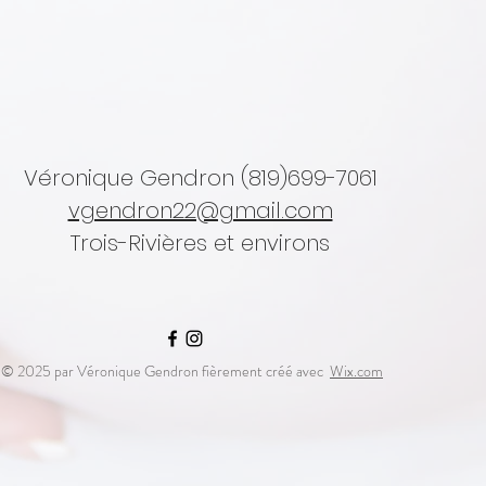
Véronique Gendron (819)699-7061
vgendron22@gmail.com
Trois-Rivières et environs
© 2025 par Véronique Gendron fièrement créé avec
Wix.com