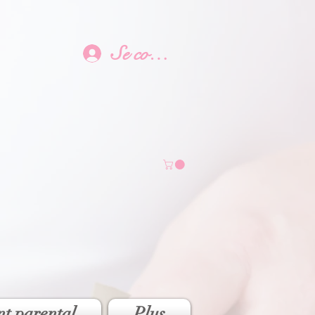
Se connecter
t parental
Plus