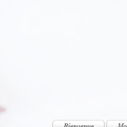
Bienvenue
Mo