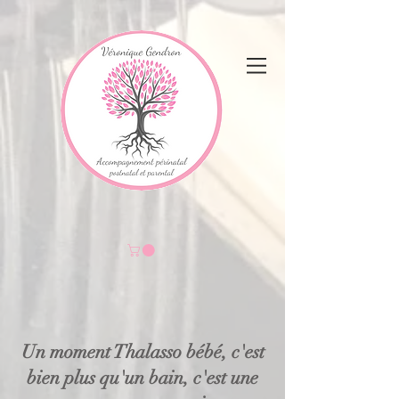
Un moment Thalasso bébé, c'est
bien plus qu'un bain, c'est une