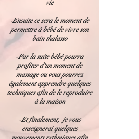
vie
-Ensuite ce sera le moment de
permettre à bébé de vivre son
bain thalasso
-Par la suite bébé pourra
profiter d'un moment de
massage ou vous pourrez
également apprendre quelques
techniques afin de le reproduire
à la maison
-Et finalement, je vous
enseignerai quelques
mouvements rythmiques afin