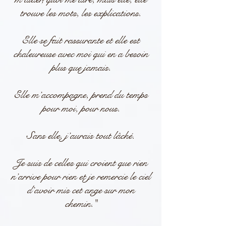
trouve les mots, les explications.
Elle se fait rassurante et elle est
chaleureuse avec moi qui en a besoin
plus que jamais.
Elle m’accompagne, prend du temps
pour moi, pour nous.
Sans elle, j’aurais tout lâché.
Je suis de celles qui croient que rien
n’arrive pour rien et je remercie le ciel
d’avoir mis cet ange sur mon
chemin."