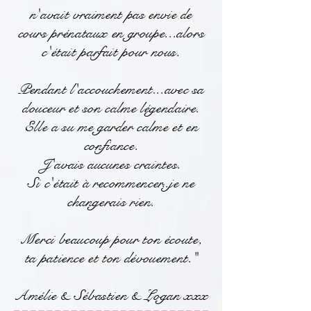
n'avait vraiment pas envie de
cours prénataux en groupe...alors
c'était parfait pour nous.
Pendant l'accouchement...avec sa
douceur et son calme légendaire.
Elle a su me garder calme et en
confiance.
J'avais aucunes craintes.
Si c'était à recommencer..je ne
changerais rien.
Merci beaucoup pour ton écoute,
ta patience et ton dévouement."
Amélie & Sébastien & Logan xxx