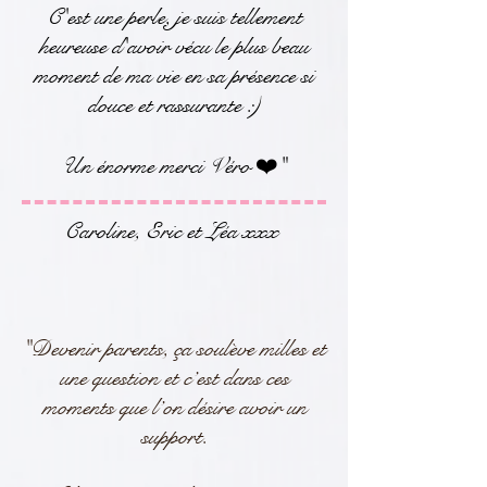
C'est une perle, je suis tellement
heureuse d'avoir vécu le plus beau
moment de ma vie en sa présence si
douce et rassurante :)
Un énorme merci Véro ❤️"
Caroline, Eric et Léa xxx
"Devenir parents, ça soulève milles et
une question et c’est dans ces
moments que l’on désire avoir un
support.