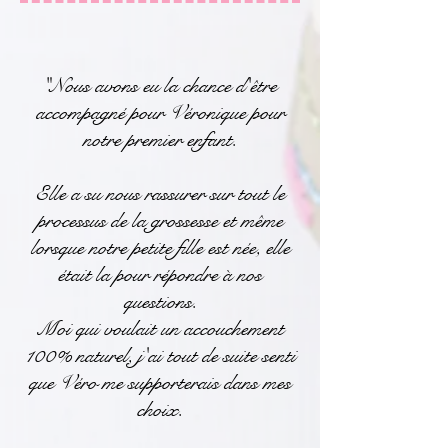
"Nous avons eu la chance d'être
accompagné pour Véronique pour
notre premier enfant.
Elle a su nous rassurer sur tout le
processus de la grossesse et même
lorsque notre petite fille est née, elle
était la pour répondre à nos
questions.
Moi qui voulait un accouchement
100% naturel, j'ai tout de suite senti
que Véro me supporterais dans mes
choix.